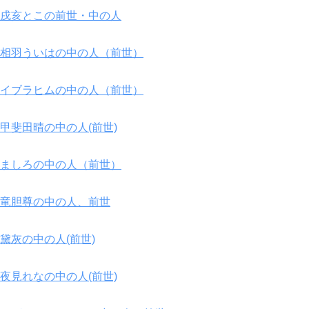
戌亥とこの前世・中の人
相羽ういはの中の人（前世）
イブラヒムの中の人（前世）
甲斐田晴の中の人(前世)
ましろの中の人（前世）
竜胆尊の中の人、前世
黛灰の中の人(前世)
夜見れなの中の人(前世)