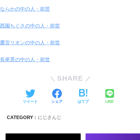
ならかの中の人・前世
西園ちぐさの中の人・前世
鷹宮リオンの中の人・前世
長尾景の中の人・前世
SHARE
ツイート
シェア
はてブ
LINE
CATEGORY :
にじさんじ