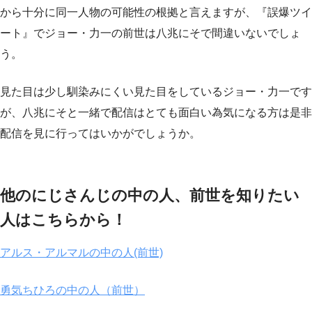
から十分に同一人物の可能性の根拠と言えますが、『誤爆ツイ
ート』でジョー・力一の前世は八兆にそで間違いないでしょ
う。
見た目は少し馴染みにくい見た目をしているジョー・力一です
が、八兆にそと一緒で配信はとても面白い為気になる方は是非
配信を見に行ってはいかがでしょうか。
他のにじさんじの中の人、前世を知りたい
人はこちらから！
アルス・アルマルの中の人(前世)
勇気ちひろの中の人（前世）