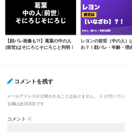
【顔バレ画像も?!】葛葉の中の人
レヨンの前世（中の人）
(前世)はそにろじそにろじと判明！
わ？！顔バレ・年齢・理
コメントを残す
メールアドレスが公開されることはありません。
※
が付いてい
る欄は必須項目です
コメント
※