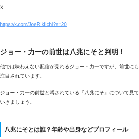
X
https://x.com/JoeRikiichi?s=20
ジョー・力一の前世は八兆にそと判明！
他では味わえない配信が見れるジョー・力一ですが、前世にも
注目されています。
ジョー・力一の前世と噂されている『八兆にそ』について見て
いきましょう。
八兆にそとは誰？年齢や出身などプロフィール