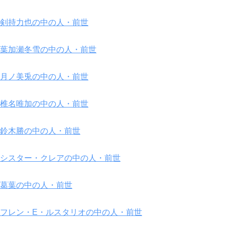
剣持力也の中の人・前世
葉加瀬冬雪の中の人・前世
月ノ美兎の中の人・前世
椎名唯加の中の人・前世
鈴木勝の中の人・前世
シスター・クレアの中の人・前世
葛葉の中の人・前世
フレン・E・ルスタリオの中の人・前世