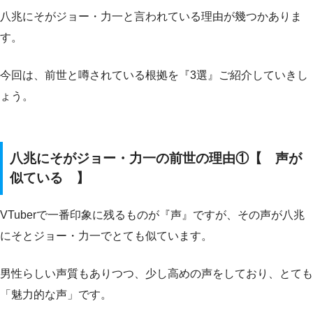
八兆にそがジョー・力一と言われている理由が幾つかありま
す。
今回は、前世と噂されている根拠を『3選』ご紹介していきし
ょう。
八兆にそがジョー・力一の前世の理由①【 声が
似ている 】
VTuberで一番印象に残るものが『声』ですが、その声が八兆
にそとジョー・力一でとても似ています。
男性らしい声質もありつつ、少し高めの声をしており、とても
「魅力的な声」です。