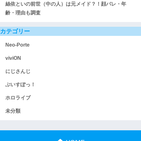
絲依といの前世（中の人）は元メイド？！顔バレ・年
齢・理由も調査
カテゴリー
Neo-Porte
viviON
にじさんじ
ぶいすぽっ！
ホロライブ
未分類