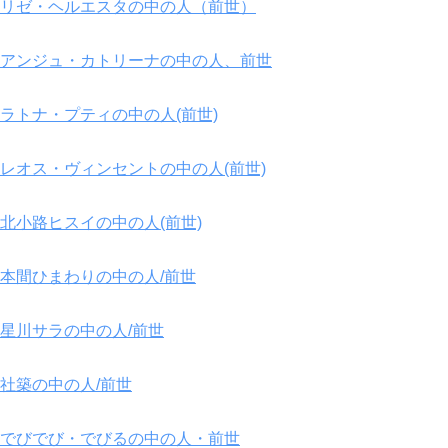
リゼ・ヘルエスタの中の人（前世）
アンジュ・カトリーナの中の人、前世
ラトナ・プティの中の人(前世)
レオス・ヴィンセントの中の人(前世)
北小路ヒスイの中の人(前世)
本間ひまわりの中の人/前世
星川サラの中の人/前世
社築の中の人/前世
でびでび・でびるの中の人・前世