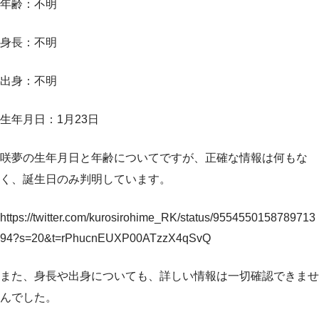
年齢：不明
身長：不明
出身：不明
生年月日：1月23日
咲夢の生年月日と年齢についてですが、正確な情報は何もな
く、誕生日のみ判明しています。
https://twitter.com/kurosirohime_RK/status/9554550158789713
94?s=20&t=rPhucnEUXP00ATzzX4qSvQ
また、身長や出身についても、詳しい情報は一切確認できませ
んでした。