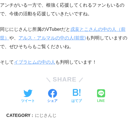
アンチがいる一方で、根強く応援してくれるファンもいるの
で、今後の活動を応援していきたいですね。
同じにじさんじ所属のVTuberだと
戌亥とこさんの中の人（前
世）
や、
アルス・アルマルの中の人(前世)
も判明していますの
で、ぜひそちらもご覧くださいね。
そして
イブラヒムの中の人
も判明しています！
SHARE
ツイート
シェア
はてブ
LINE
CATEGORY :
にじさんじ