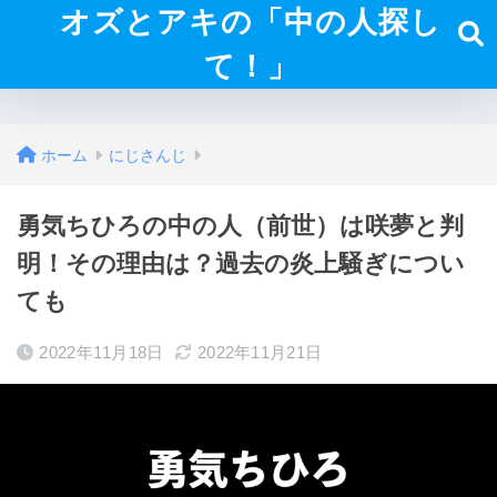
オズとアキの「中の人探し
て！」
ホーム
にじさんじ
勇気ちひろの中の人（前世）は咲夢と判
明！その理由は？過去の炎上騒ぎについ
ても
2022年11月18日
2022年11月21日