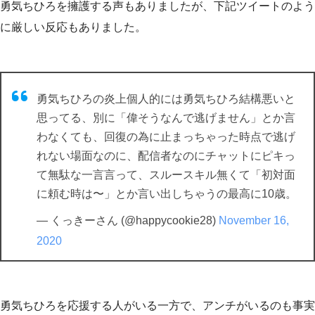
勇気ちひろを擁護する声もありましたが、下記ツイートのよう
に厳しい反応もありました。
勇気ちひろの炎上個人的には勇気ちひろ結構悪いと
思ってる、別に「偉そうなんで逃げません」とか言
わなくても、回復の為に止まっちゃった時点で逃げ
れない場面なのに、配信者なのにチャットにピキっ
て無駄な一言言って、スルースキル無くて「初対面
に頼む時は〜」とか言い出しちゃうの最高に10歳。
— くっきーさん (@happycookie28)
November 16,
2020
勇気ちひろを応援する人がいる一方で、アンチがいるのも事実