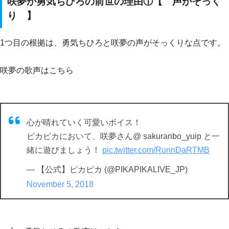
咲夢が勇気ちひろの前世の理由①【 声がそっく
り 】
1つ目の根拠は、勇気ちひろと咲夢の声がそっくりな点です。
咲夢の歌声はこちら
心が晴れていく可愛いボイス！
ピカピカにおいて、咲夢さん@ sakuranbo_yuip と一
緒に遊びましょう！
pic.twitter.com/RunnDaRTMB
— 【公式】ピカピカ (@PIKAPIKALIVE_JP)
November 5, 2018