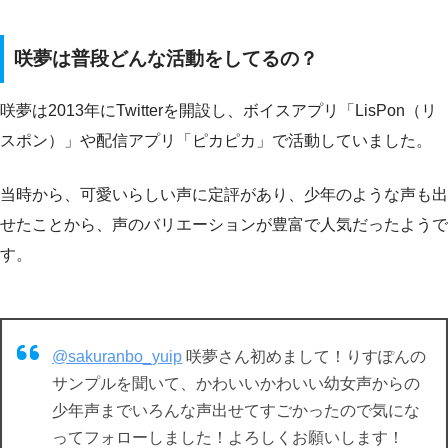
咲夢は普段どんな活動をしてるの？
咲夢は2013年にTwitterを開設し、ボイスアプリ「LisPon（リ
スポン）」や配信アプリ「ピカピカ」で活動していました。
当時から、可愛いらしい声に定評があり、少年のような声も出
せたことから、声のバリエーションが豊富で人気だったようで
す。
@sakuranbo_yuip
咲夢さん初めまして！りすぽんの
サンプルを聞いて、かわいいかわいい幼女声からの
少年声までいろんな声出せてすごかったので気にな
ってフォローしました！よろしくお願いします！