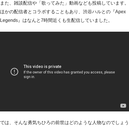
また、雑談配信や「歌ってみた」動画なども投稿しています。
ほかの配信者とコラボすることもあり、渋谷ハルとの『Apex
Legends』はなんと7時間近くも生配信していました。
では、そんな勇気ちひろの前世はどのような人物なのでしょう