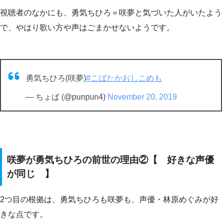
視聴者のなかにも、勇気ちひろ＝咲夢と気づいた人がいたよう
で、やはり歌い方や声はごまかせないようです。
勇気ちひろ(咲夢)
#こばたかおしこめも
— ちょぱ (@punpun4)
November 20, 2019
咲夢が勇気ちひろの前世の理由②【 好きな声優
が同じ 】
2つ目の根拠は、勇気ちひろも咲夢も、声優・林原めぐみが好
きな点です。