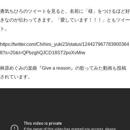
勇気ちひろのツイートを見ると、名前に「様」をつけるほど好
きなのが伝わってきます。「愛しています！！！」ともツイー
ト。
https://twitter.com/Chihiro_yuki23/status/124427967783900364
8?s=20&t=QPbzghQJCD18ST2poXvMrw
林原めぐみの楽曲『Give a reason』の歌ってみた動画も投稿
されています。