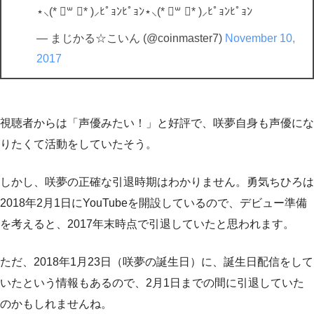
⋆⸜(* ॑꒳ ॑* )⸝ﾋﾟｮﾝﾋﾟｮﾝ⋆⸜(* ॑꒳ ॑* )⸝ﾋﾟｮﾝﾋﾟｮﾝ
— まじかる☆こいん (@coinmaster7)
November 10,
2017
視聴者からは「声優みたい！」と好評で、咲夢自身も声優にな
りたくて活動をしていたそう。
しかし、咲夢の正確な引退時期はわかりません。勇気ちひろは
2018年2月1日にYouTubeを開設しているので、デビュー準備
を考えると、2017年末時点で引退していたと思われます。
ただ、2018年1月23日（咲夢の誕生日）に、誕生日配信をして
いたという情報もあるので、2月1日までの間に引退していた
のかもしれませんね。