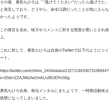
その後、勇気ちひろは「’’逃げてください’’だったら逃げてた」
と発言しており、どうやら、命令口調だったことが気に入らな
かったようです。
この発言を含め、味方やコメントに対する態度が悪いとされ炎
上。
これに対して、勇気ちひろは自身のTwitterで以下のようにツイ
ート。
https://twitter.com/chihiro_2434/status/1327119433073106944?
s=20&t=ZZAJWa3wZmALs2BUERvG6g
勇気ちひろ自身、相当メンタルにきたようで、一時期活動休止
状態になってしまいました。