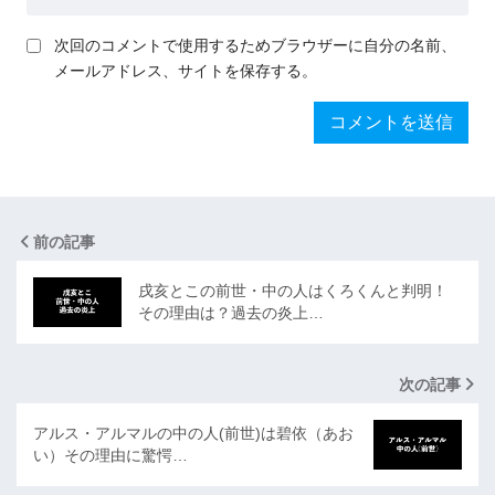
次回のコメントで使用するためブラウザーに自分の名前、
メールアドレス、サイトを保存する。
前の記事
戌亥とこの前世・中の人はくろくんと判明！
その理由は？過去の炎上…
次の記事
アルス・アルマルの中の人(前世)は碧依（あお
い）その理由に驚愕…