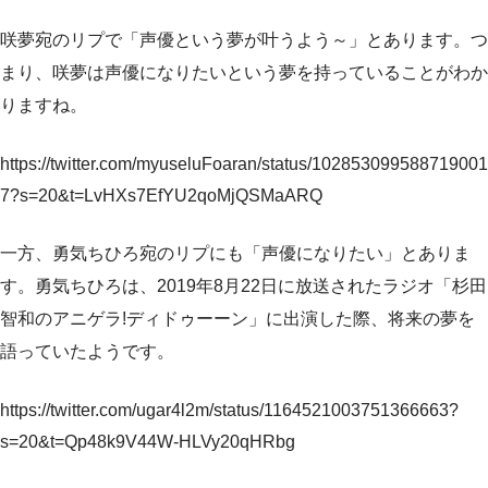
咲夢宛のリプで「声優という夢が叶うよう～」とあります。つ
まり、咲夢は声優になりたいという夢を持っていることがわか
りますね。
https://twitter.com/myuseluFoaran/status/102853099588719001
7?s=20&t=LvHXs7EfYU2qoMjQSMaARQ
一方、勇気ちひろ宛のリプにも「声優になりたい」とありま
す。勇気ちひろは、2019年8月22日に放送されたラジオ「杉田
智和のアニゲラ!ディドゥーーン」に出演した際、将来の夢を
語っていたようです。
https://twitter.com/ugar4l2m/status/1164521003751366663?
s=20&t=Qp48k9V44W-HLVy20qHRbg