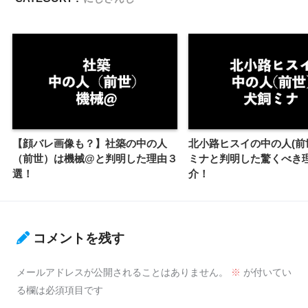
【顔バレ画像も？】社築の中の人
北小路ヒスイの中の人(前
（前世）は機械@と判明した理由３
ミナと判明した驚くべき
選！
介！
コメントを残す
メールアドレスが公開されることはありません。
※
が付いてい
る欄は必須項目です