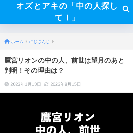
オズとアキの「中の人探し
て！」
ホーム
にじさんじ
鷹宮リオンの中の人、前世は望月のあと
判明！その理由は？
2023年1月19日
2023年8月15日