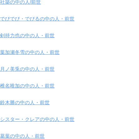
社築の中の人/前世
でびでび・でびるの中の人・前世
剣持力也の中の人・前世
葉加瀬冬雪の中の人・前世
月ノ美兎の中の人・前世
椎名唯加の中の人・前世
鈴木勝の中の人・前世
シスター・クレアの中の人・前世
葛葉の中の人・前世