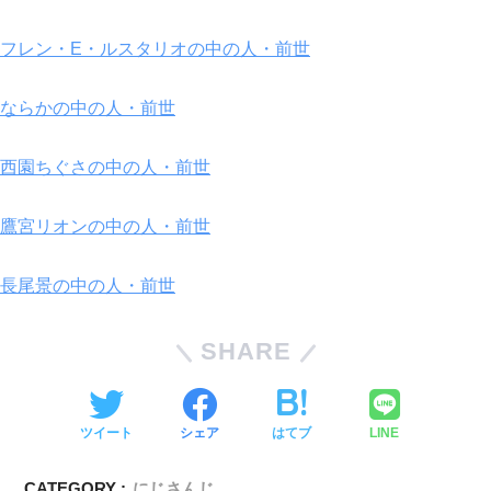
フレン・E・ルスタリオの中の人・前世
ならかの中の人・前世
西園ちぐさの中の人・前世
鷹宮リオンの中の人・前世
長尾景の中の人・前世
SHARE
ツイート
シェア
はてブ
LINE
CATEGORY :
にじさんじ