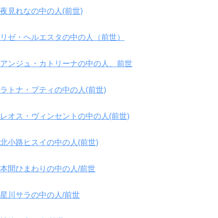
夜見れなの中の人(前世)
リゼ・ヘルエスタの中の人（前世）
アンジュ・カトリーナの中の人、前世
ラトナ・プティの中の人(前世)
レオス・ヴィンセントの中の人(前世)
北小路ヒスイの中の人(前世)
本間ひまわりの中の人/前世
星川サラの中の人/前世