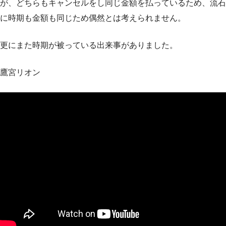
が、どちらもキャンセルをし同じ金額を払っているため、流石
に時期も金額も同じため偶然とは考えられません。
更にまた時期が被っている出来事がありました。
鷹宮リオン