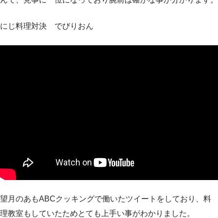
にじ料理対決 でびりおん
望月のあもABCクッキングで働いたツイートをしており、料
理教室もしていたためとても上手い事がわかりました。