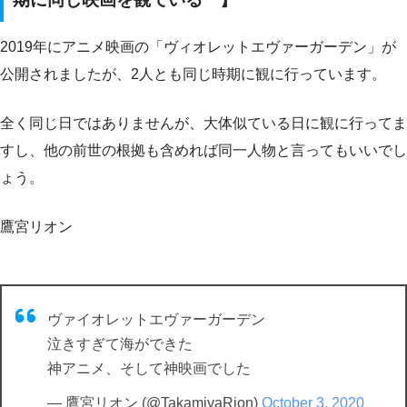
2019年にアニメ映画の「ヴィオレットエヴァーガーデン」が
公開されましたが、2人とも同じ時期に観に行っています。
全く同じ日ではありませんが、大体似ている日に観に行ってま
すし、他の前世の根拠も含めれば同一人物と言ってもいいでし
ょう。
鷹宮リオン
ヴァイオレットエヴァーガーデン
泣きすぎて海ができた
神アニメ、そして神映画でした
— 鷹宮リオン (@TakamiyaRion)
October 3, 2020