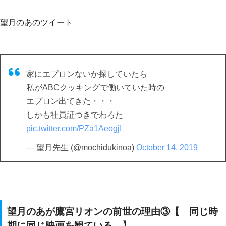
望月のあのツイート
家にエプロンないか探していたら
私がABCクッキングで働いていた時の
エプロン出てきた・・・
しかも社員証つきでわろた
pic.twitter.com/PZa1AeogjI
— 望月先生 (@mochidukinoa)
October 14, 2019
望月のあが鷹宮リオンの前世の理由③【 同じ時
期に同じ映画を観ている 】