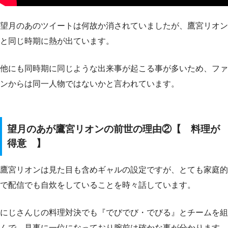
望月のあのツイートは何故か消されていましたが、鷹宮リオン
と同じ時期に熱が出ています。
他にも同時期に同じような出来事が起こる事が多いため、ファ
ンからは同一人物ではないかと言われています。
望月のあが鷹宮リオンの前世の理由②【 料理が
得意 】
鷹宮リオンは見た目も含めギャルの設定ですが、とても家庭的
で配信でも自炊をしていることを時々話しています。
にじさんじの料理対決でも『でびでび・でびる』とチームを組
んで、見事に一位になっており腕前は確かな事が分かります。