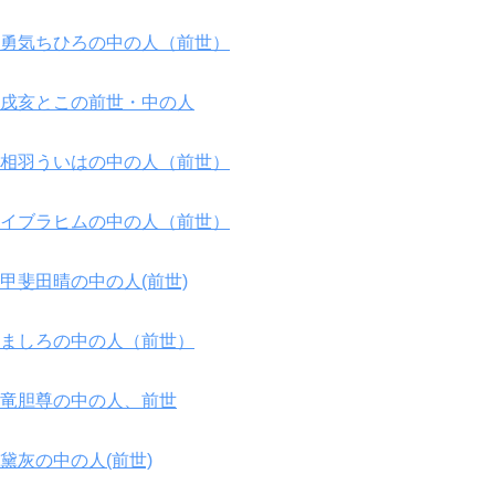
勇気ちひろの中の人（前世）
戌亥とこの前世・中の人
相羽ういはの中の人（前世）
イブラヒムの中の人（前世）
甲斐田晴の中の人(前世)
ましろの中の人（前世）
竜胆尊の中の人、前世
黛灰の中の人(前世)