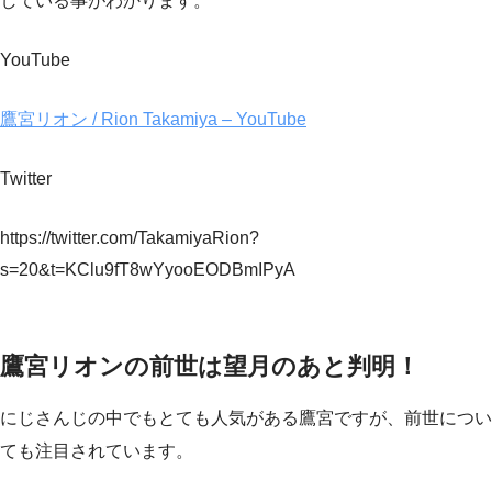
している事がわかります。
YouTube
鷹宮リオン / Rion Takamiya – YouTube
Twitter
https://twitter.com/TakamiyaRion?
s=20&t=KClu9fT8wYyooEODBmIPyA
鷹宮リオンの前世は望月のあと判明！
にじさんじの中でもとても人気がある鷹宮ですが、前世につい
ても注目されています。