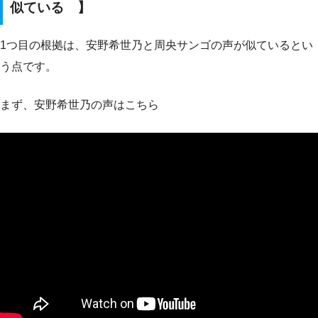
似ている 】
1つ目の根拠は、安野希世乃と周央サンゴの声が似ているとい
う点です。
まず、安野希世乃の声はこちら