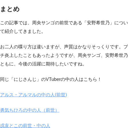
まとめ
この記事では、周央サンゴの前世である「安野希世乃」につい
て紹介してきました。
お二人の喋り方は違いますが、声質はかなりそっくりです。プ
チ炎上したこともあったようですが、周央サンゴ、安野希世乃
ともに、今後の活躍に期待したいですね。
同じ「にじさんじ」のVTuberの中の人はこちら！
アルス・アルマルの中の人(前世)
勇気ちひろの中の人（前世）
戌亥とこの前世・中の人