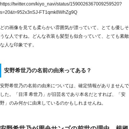
https://twitter.com/kiyo_navi/status/1590026367009259520?
s=20&t=952x3nSJ-FT1qmk8WhZg9Q
どの画像を見ても柔らかい雰囲気が漂っていて、とても優しそ
うな人ですね。どんな衣装も髪型も似合っていて、とても素敵
な人な印象です。
安野希世乃の名前の由来ってある？
安野希世乃の名前の由来については、確定情報がありませんで
した。「目澤 希世乃」が旧芸名であり本名だとすれば、「安
野」のみ何かに由来しているのかもしれませんね。
安野希世乃が周央サンゴの前世の理由、根拠