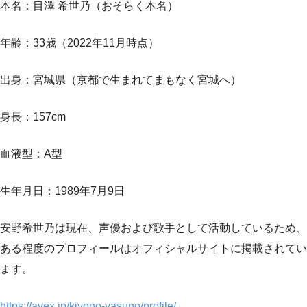
本名：目澤 希世乃（おそらく本名）
年齢：33歳（2022年11月時点）
出身：宮城県（京都で生まれてまもなく宮城へ）
身長：157cm
血液型：A型
生年月日：1989年7月9日
安野希世乃は現在、声優および歌手として活動しているため、
ある程度のプロフィールはオフィシャルサイトに掲載されてい
ます。
https://avex.jp/kiyono-yasuno/profile/