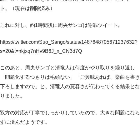
ト。（現在は削除済み）
これに対し、約1時間後に周央サンゴは謝罪ツイート。
https://twitter.com/Suo_Sango/status/1487648705671237632?
s=20&t=nkjxq7nHv9B6J_n_CN3d7Q
このあと、周央サンゴと清竜人は何度かやり取りを繰り返し
「問題化するつもりは毛頭ない」「ご興味あれば、楽曲を書き
下ろしますので」と、清竜人の寛容さが伝わってくる結果とな
りました。
双方の対応が丁寧でしっかりしていたので、大きな問題になら
ずに済んだようです。