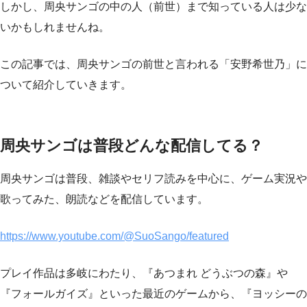
しかし、周央サンゴの中の人（前世）まで知っている人は少な
いかもしれませんね。
この記事では、周央サンゴの前世と言われる「安野希世乃」に
ついて紹介していきます。
周央サンゴは普段どんな配信してる？
周央サンゴは普段、雑談やセリフ読みを中心に、ゲーム実況や
歌ってみた、朗読などを配信しています。
https://www.youtube.com/@SuoSango/featured
プレイ作品は多岐にわたり、『あつまれ どうぶつの森』や
『フォールガイズ』といった最近のゲームから、『ヨッシーの