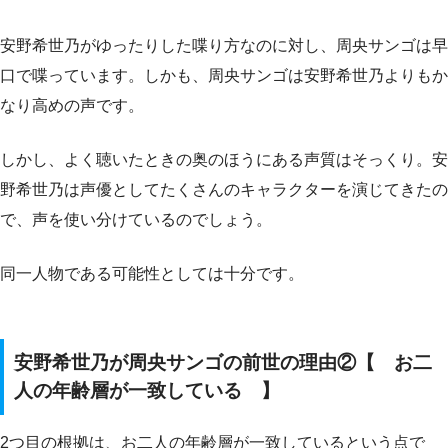
安野希世乃がゆったりした喋り方なのに対し、周央サンゴは早
口で喋っています。しかも、周央サンゴは安野希世乃よりもか
なり高めの声です。
しかし、よく聴いたときの奥のほうにある声質はそっくり。安
野希世乃は声優としてたくさんのキャラクターを演じてきたの
で、声を使い分けているのでしょう。
同一人物である可能性としては十分です。
安野希世乃が周央サンゴの前世の理由②【 お二
人の年齢層が一致している 】
2つ目の根拠は、お二人の年齢層が一致しているという点で