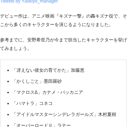
Tweets by Yaskiyo_manager
デビュー作は、アニメ映画『キズナ一撃』の轟キズナ役で、そ
こから多くのキャラクターを演じるようになりました。
参考までに、安野希世乃が今まで担当したキャラクターを挙げ
てみましょう。
「冴えない彼女の育てかた」加藤恵
「かくしごと」墨田羅砂
「マクロスΔ」カナメ・バッカニア
「ハマトラ」コネコ
「アイドルマスターシンデレラガールズ」木村夏樹
「オーバーロードⅡ」ラナー