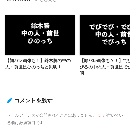
【顔バレ画像も！】鈴木勝の中の
【顔バレ画像も？！】で
人・前世はひのっちと判明！
びるの中の人・前世はで
明！
コメントを残す
メールアドレスが公開されることはありません。
※
が付いてい
る欄は必須項目です