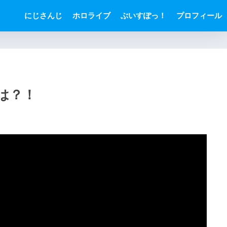
にじさんじ
ホロライブ
ぶいすぽっ！
プロフィール
は？！