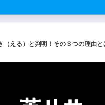
き（える）と判明！その３つの理由と