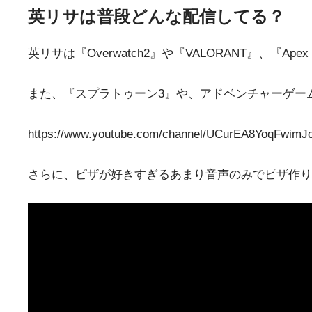
英リサは普段どんな配信してる？
英リサは『Overwatch2』や『VALORANT』、『Ap
また、『スプラトゥーン3』や、アドベンチャーゲーム
https://www.youtube.com/channel/UCurEA8YoqFwim
さらに、ピザが好きすぎるあまり音声のみでピザ作り