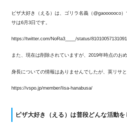
ピザ大好き（える）は、ゴリラ名義（@gaoooooco
サは6月3日です。
https://twitter.com/NoRa3____/status/8101005713
また、現在は削除されていますが、2019年時点のお
身長についての情報はありませんでしたが、英リサと同
https://vspo.jp/member/lisa-hanabusa/
ピザ大好き（える）は普段どんな活動を