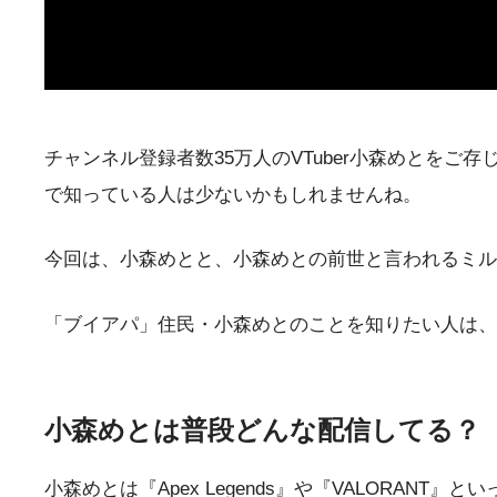
チャンネル登録者数35万人のVTuber小森めとをご
で知っている人は少ないかもしれませんね。
今回は、小森めとと、小森めとの前世と言われるミル
「ブイアパ」住民・小森めとのことを知りたい人は、
小森めとは普段どんな配信してる？
小森めとは『Apex Legends』や『VALORAN