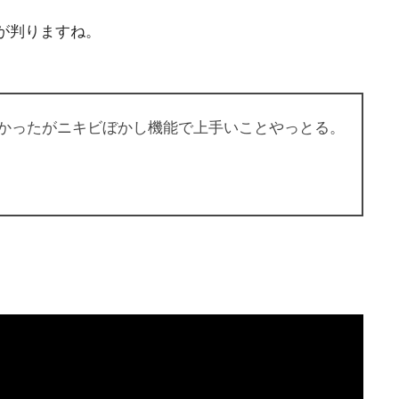
が判りますね。
かったがニキビぼかし機能で上手いことやっとる。