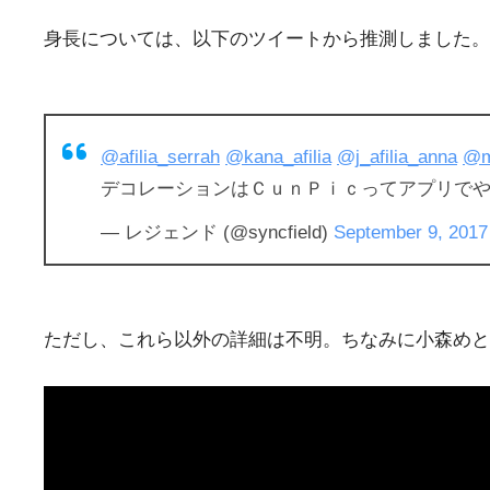
身長については、以下のツイートから推測しました。
@afilia_serrah
@kana_afilia
@j_afilia_anna
@m
デコレーションはＣｕｎＰｉｃってアプリで
— レジェンド (@syncfield)
September 9, 2017
ただし、これら以外の詳細は不明。ちなみに小森めと