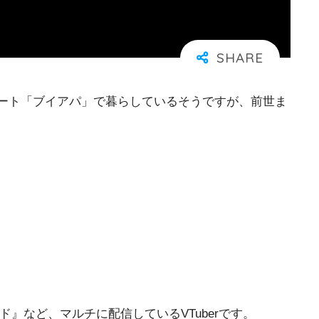
アパート「ブイアパ」で暮らしているそうですが、前世ま
ード』など、マルチに配信しているVTuberです。