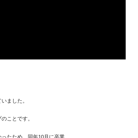
ていました。
プのことです。
かったため、同年10月に卒業。