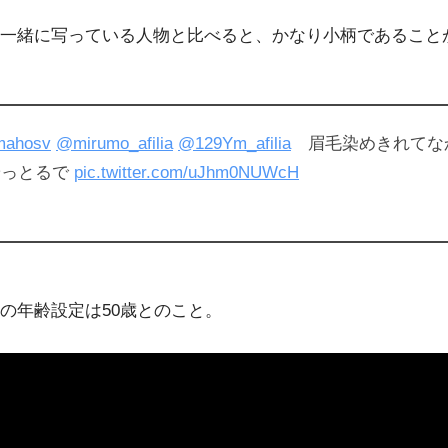
一緒に写っている人物と比べると、かなり小柄であること
ahosv
@mirumo_afilia
@129Ym_afilia
眉毛染めきれてな
やっとるで
pic.twitter.com/uJhm0NUWcH
の年齢設定は50歳とのこと。