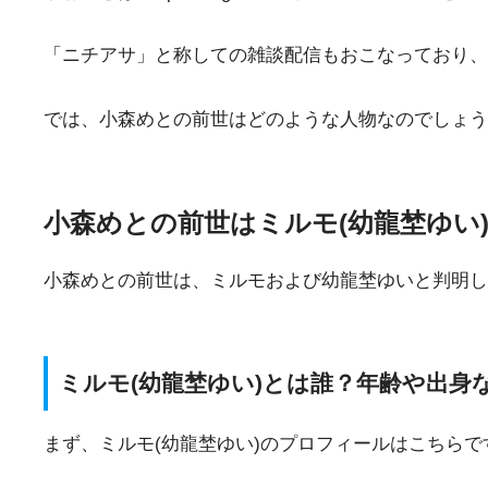
「ニチアサ」と称しての雑談配信もおこなっており、
では、小森めとの前世はどのような人物なのでしょう
小森めとの前世はミルモ(幼龍埜ゆい
小森めとの前世は、ミルモおよび幼龍埜ゆいと判明し
ミルモ(幼龍埜ゆい)とは誰？年齢や出身
まず、ミルモ(幼龍埜ゆい)のプロフィールはこちらで