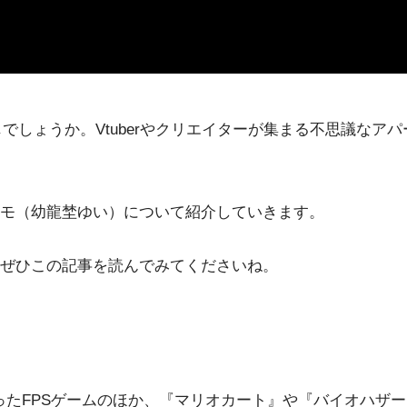
存じでしょうか。Vtuberやクリエイターが集まる不思議な
モ（幼龍埜ゆい）について紹介していきます。
ぜひこの記事を読んでみてくださいね。
T』といったFPSゲームのほか、『マリオカート』や『バイオハザ