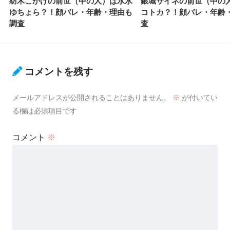
紡木こかげの前世（中の人）は水水
銀城サイネの前世（中の
ゆちょら？！顔バレ・年齢・理由も
コトカ？！顔バレ・年齢
調査
査
コメントを残す
メールアドレスが公開されることはありません。
※
が付いてい
る欄は必須項目です
コメント
※