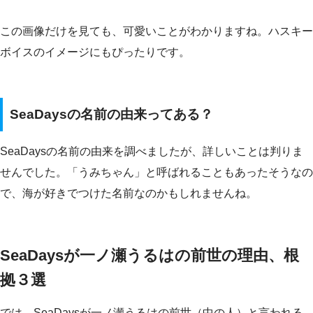
この画像だけを見ても、可愛いことがわかりますね。ハスキー
ボイスのイメージにもぴったりです。
SeaDaysの名前の由来ってある？
SeaDaysの名前の由来を調べましたが、詳しいことは判りま
せんでした。「うみちゃん」と呼ばれることもあったそうなの
で、海が好きでつけた名前なのかもしれませんね。
SeaDaysが一ノ瀬うるはの前世の理由、根
拠３選
では、SeaDaysが一ノ瀬うるはの前世（中の人）と言われる