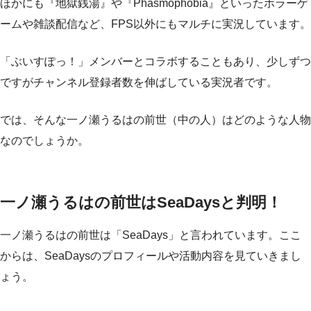
ほかにも『地獄銭湯』や『Phasmophobia』といったホラーゲ
ームや雑談配信など、FPS以外にもマルチに実況しています。
「ぶいすぽっ！」メンバーとコラボすることもあり、少しずつ
ですがチャンネル登録者数を伸ばしている実況者です。
では、そんな一ノ瀬うるはの前世（中の人）はどのような人物
なのでしょうか。
一ノ瀬うるはの前世はSeaDaysと判明！
一ノ瀬うるはの前世は「SeaDays」と言われています。ここ
からは、SeaDaysのプロフィールや活動内容を見ていきまし
ょう。