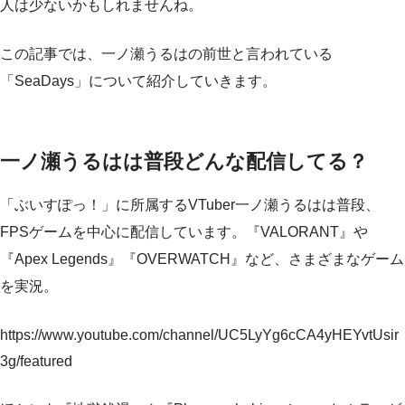
人は少ないかもしれませんね。
この記事では、一ノ瀬うるはの前世と言われている
「SeaDays」について紹介していきます。
一ノ瀬うるはは普段どんな配信してる？
「ぶいすぽっ！」に所属するVTuber一ノ瀬うるはは普段、
FPSゲームを中心に配信しています。『VALORANT』や
『Apex Legends』『OVERWATCH』など、さまざまなゲーム
を実況。
https://www.youtube.com/channel/UC5LyYg6cCA4yHEYvtUsir
3g/featured