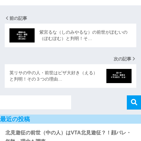
前の記事
紫宮るな（しのみやるな）の前世がぽむいの
（ぽむぽむ）と判明！そ…
次の記事
英リサの中の人・前世はピザ大好き（える）
と判明！その３つの理由…
最近の投稿
北見遊征の前世（中の人）はVTA北見遊征？！顔バレ・