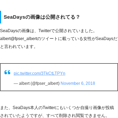
SeaDaysの画像は公開されてる？
SeaDaysの画像は、Twitterで公開されていました。
albert@fpser_albertのツイートに載っている女性がSeaDaysだ
と言われています。
pic.twitter.com/3TkCtLTPYn
— albert (@fpser_albert)
November 6, 2018
また、SeaDays本人のTwitterにもいくつか自撮り画像が投稿
されていたようですが、すべて削除され閲覧できません。