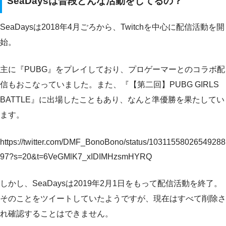
SeaDaysは普段どんな活動をしてるの？
SeaDaysは2018年4月ごろから、Twitchを中心に配信活動を開
始。
主に『PUBG』をプレイしており、プロゲーマーとのコラボ配
信もおこなっていました。また、『【第二回】PUBG GIRLS
BATTLE』に出場したこともあり、なんと準優勝を果たしてい
ます。
https://twitter.com/DMF_BonoBono/status/10311558026549288
97?s=20&t=6VeGMlK7_xIDIMHzsmHYRQ
しかし、SeaDaysは2019年2月1日をもって配信活動を終了。
そのことをツイートしていたようですが、現在はすべて削除さ
れ確認することはできません。