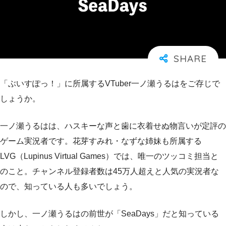
「ぶいすぽっ！」に所属するVTuber一ノ瀬うるはをご存じで
しょうか。
一ノ瀬うるはは、ハスキーな声と歯に衣着せぬ物言いが定評の
ゲーム実況者です。花芽すみれ・なずな姉妹も所属する
LVG（Lupinus Virtual Games）では、唯一のツッコミ担当と
のこと。チャンネル登録者数は45万人超えと人気の実況者な
ので、知っている人も多いでしょう。
しかし、一ノ瀬うるはの前世が「SeaDays」だと知っている