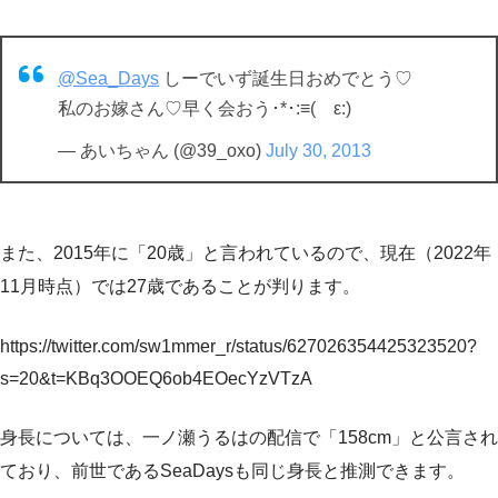
@Sea_Days
しーでいず誕生日おめでとう♡
私のお嫁さん♡早く会おう･*･:≡( ε:)
— あいちゃん (@39_oxo)
July 30, 2013
また、2015年に「20歳」と言われているので、現在（2022年
11月時点）では27歳であることが判ります。
https://twitter.com/sw1mmer_r/status/627026354425323520?
s=20&t=KBq3OOEQ6ob4EOecYzVTzA
身長については、一ノ瀬うるはの配信で「158cm」と公言され
ており、前世であるSeaDaysも同じ身長と推測できます。