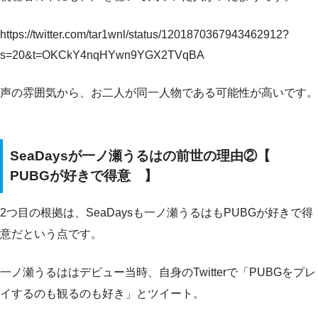
https://twitter.com/tar1wnl/status/1201870367943462912?
s=20&t=OKCkY4nqHYwn9YGX2TVqBA
声の雰囲気から、お二人が同一人物である可能性が高いです。
SeaDaysが一ノ瀬うるはの前世の理由②【
PUBGが好きで得意 】
2つ目の根拠は、SeaDaysも一ノ瀬うるはもPUBGが好きで得
意だという点です。
一ノ瀬うるははデビュー当時、自身のTwitterで「PUBGをプレ
イするのも観るのも好き」とツイート。