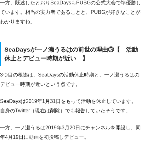
一方、既述したとおりSeaDaysもPUBGの公式大会で準優勝し
ています。相当の実力者であることと、PUBGが好きなことが
わかりますね。
SeaDaysが一ノ瀬うるはの前世の理由③【 活動
休止とデビュー時期が近い 】
3つ目の根拠は、SeaDaysの活動休止時期と、一ノ瀬うるはの
デビュー時期が近いという点です。
SeaDaysは2019年1月31日をもって活動を休止しています。
自身のTwitter（現在は削除）でも報告していたそうです。
一方、一ノ瀬うるは2019年3月20日にチャンネルを開設し、同
年4月19日に動画を初投稿しデビュー。