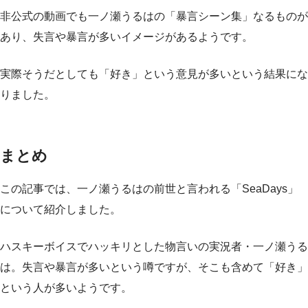
非公式の動画でも一ノ瀬うるはの「暴言シーン集」なるものが
あり、失言や暴言が多いイメージがあるようです。
実際そうだとしても「好き」という意見が多いという結果にな
りました。
まとめ
この記事では、一ノ瀬うるはの前世と言われる「SeaDays」
について紹介しました。
ハスキーボイスでハッキリとした物言いの実況者・一ノ瀬うる
は。失言や暴言が多いという噂ですが、そこも含めて「好き」
という人が多いようです。