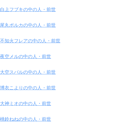
白上フブキの中の人・前世
尾丸ポルカの中の人・前世
不知火フレアの中の人・前世
夜空メルの中の人・前世
大空スバルの中の人・前世
博衣こよりの中の人・前世
大神ミオの中の人・前世
桃鈴ねねの中の人・前世