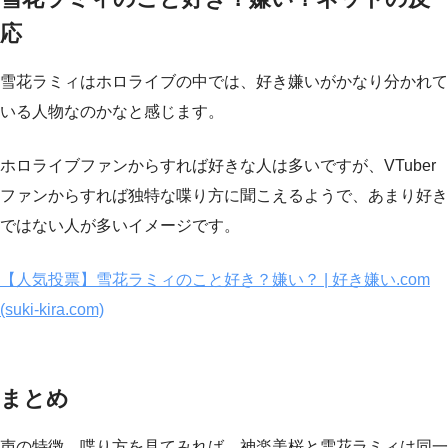
応
雪花ラミィはホロライブの中では、好き嫌いがかなり分かれて
いる人物なのかなと感じます。
ホロライブファンからすれば好きな人は多いですが、VTuber
ファンからすれば独特な喋り方に聞こえるようで、あまり好き
ではない人が多いイメージです。
【人気投票】雪花ラミィのこと好き？嫌い？ | 好き嫌い.com
(suki-kira.com)
まとめ
声の特徴、喋り方を見てみれば、神楽美桜と雪花ラミィは同一