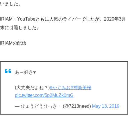
いました。
IRIAM・YouTubeともに人気のライバーでしたが、2020年3月
末に引退しました。
IRIAMの配信
あ～好き♥️
(大丈夫だよね？)
#かぐみお
#神楽美桜
pic.twitter.com/5p2MuZk0mG
— ひょうどうひっきー (@7213need)
May 13, 2019