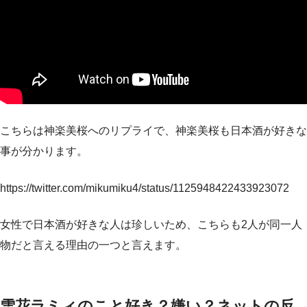
こちらは神楽美桜へのリプライで、神楽美桜も日本酒が好きな
事が分かります。
https://twitter.com/mikumiku4/status/1125948422433923072
女性で日本酒が好きな人は珍しいため、こちらも2人が同一人
物だと言える理由の一つと言えます。
雪花ラミィのこと好き？嫌い？ネットの反