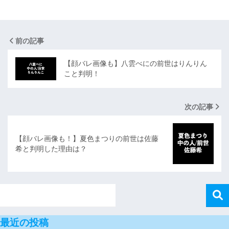
前の記事
【顔バレ画像も】八雲べにの前世はりんりん
こと判明！
次の記事
【顔バレ画像も！】夏色まつりの前世は佐藤
希と判明した理由は？
最近の投稿