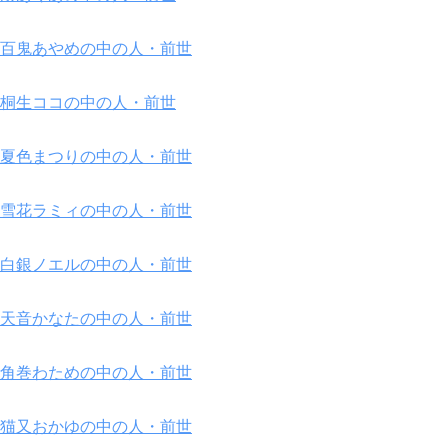
百鬼あやめの中の人・前世
桐生ココの中の人・前世
夏色まつりの中の人・前世
雪花ラミィの中の人・前世
白銀ノエルの中の人・前世
天音かなたの中の人・前世
角巻わための中の人・前世
猫又おかゆの中の人・前世