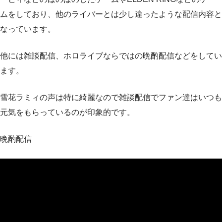
ムをしており、他のライバーとは少し違ったような配信内容と
なっています。
他には雑談配信、ホロライブならではの晩酌配信などをしてい
ます。
雪花ラミィの声は特に綺麗なので雑談配信でファン達はいつも
元気をもらっているのが印象的です。
晩酌配信