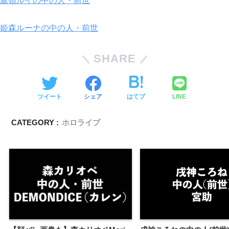
鷹嶺ルイの中の人・前世
姫森ルーナの中の人・前世
SHARE
ツイート
シェア
はてブ
LINE
CATEGORY :
ホロライブ