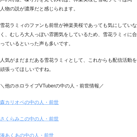
人物の説が濃厚だと感じられます。
雪花ラミィのファンも前世が神楽美桜であっても気にしていな
く、むしろ大人っぽい雰囲気をしているため、雪花ラミィに合
っているといった声も多いです。
人気がまだまだある雪花ラミィとして、これからも配信活動を
頑張ってほしいですね。
＼他のホロライブVTuberの中の人・前世情報／
森カリオペの中の人・前世
さくらみこの中の人・前世
湊あくあの中の人・前世