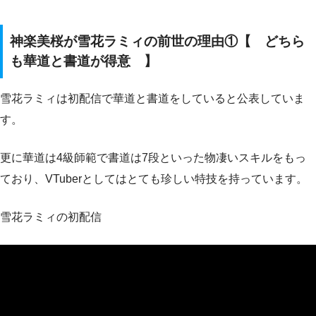
神楽美桜が雪花ラミィの前世の理由①【 どちら
も華道と書道が得意 】
雪花ラミィは初配信で華道と書道をしていると公表していま
す。
更に華道は4級師範で書道は7段といった物凄いスキルをもっ
ており、VTuberとしてはとても珍しい特技を持っています。
雪花ラミィの初配信