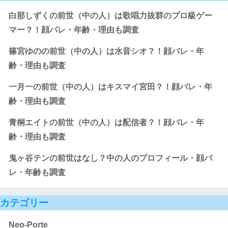
白那しずくの前世（中の人）は歌唱力抜群のプロ級ゲー
マー？！顔バレ・年齢・理由も調査
篠宮ゆのの前世（中の人）は水音シオ？！顔バレ・年
齢・理由も調査
一月一の前世（中の人）はキスマイ宮田？！顔バレ・年
齢・理由も調査
青桐エイトの前世（中の人）は配信者？！顔バレ・年
齢・理由も調査
鬼ヶ谷テンの前世はなし？中の人のプロフィール・顔バ
レ・年齢も調査
カテゴリー
Neo-Porte