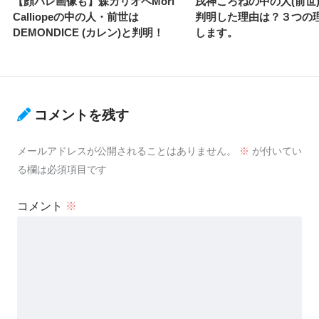
【顔バレ画像も】森カリオペMori
戌神ころねの中の人(前世
Calliopeの中の人・前世は
判明した理由は？３つの
DEMONDICE (カレン)と判明！
します。
コメントを残す
メールアドレスが公開されることはありません。
※
が付いてい
る欄は必須項目です
コメント
※