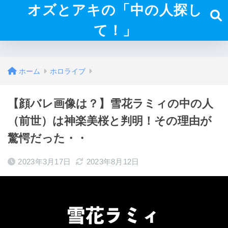
オズとアキの「中の人探し
て！」
ホーム
ホロライブ
【顔バレ画像は？】雪花ラミィの中の人
（前世）は神楽美桜と判明！その理由が
驚愕だった・・
2023年3月17日
2023年8月12日