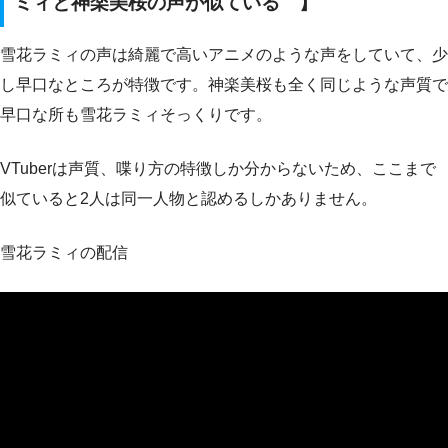
ミィと神楽美桜の声が似ている 】
雪花ラミィの声は綺麗で高いアニメのような声をしていて、少
し早口なところが特徴です。神楽美桜も全く同じような声質で
早口な所も雪花ラミィそっくりです。
VTuberは声質、喋り方の特徴しか分からないため、ここまで
似ていると2人は同一人物と認めるしかありません。
雪花ラミィの配信