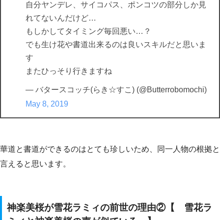
自分ヤンデレ、サイコパス、ポンコツの部分しか見
れてないんだけど…
もしかしてタイミング毎回悪い…？
でも生け花や書道出来るのは良いスキルだと思いま
す
またひっそり行きますね
— バタースコッチ(らき☆すこ) (@Butterrobomochi)
May 8, 2019
華道と書道ができるのはとても珍しいため、同一人物の根拠と
言えると思います。
神楽美桜が雪花ラミィの前世の理由②【 雪花ラ