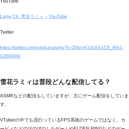
YouTube
Lamy Ch. 雪花ラミィ – YouTube
Twitter
https://twitter.com/yukihanalamy?s=20&t=K3JqSA1C8_iRb1-
G3BRRfA
雪花ラミィは普段どんな配信してる？
ASMRなどの配信もしていますが、主にゲーム配信をしていま
す。
VTuberの中でも流行っているFPS系統のゲームではなく、カ
ービィなどのほのぼのしたゲームやELDEN RINGなどのゲー