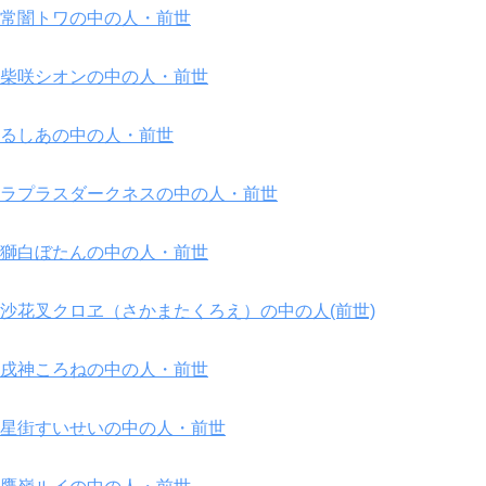
常闇トワの中の人・前世
柴咲シオンの中の人・前世
るしあの中の人・前世
ラプラスダークネスの中の人・前世
獅白ぼたんの中の人・前世
沙花叉クロヱ（さかまたくろえ）の中の人(前世)
戌神ころねの中の人・前世
星街すいせいの中の人・前世