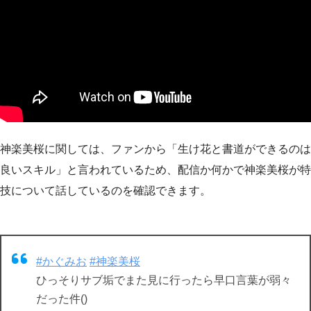
神楽美桜に関しては、ファンから「生け花と書道ができるのは
良いスキル」と言われているため、配信か何かで神楽美桜が特
技について話しているのを確認できます。
#かぐみお
#神楽美桜
ひっそりサブ垢でまた見に行ったら早口言葉が弱々
だった件()