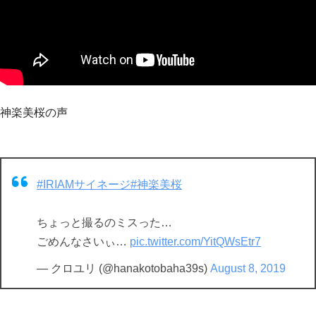
神楽美桜の声
#IRIAMサイネージ
#神楽美桜
ちょっと撮るのミスった…
ごめんなさいぃ…
pic.twitter.com/YitQWsEtr7
— クロユリ (@hanakotobaha39s)
August 8, 2019