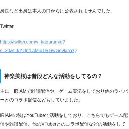
身長など出身は本人の口からは公表されませんでした。
Twitter
https://twitter.com/v_kaguramio?
s=20&t=kYOpfLaMiuTRGwGevkiaYQ
神楽美桜は普段どんな活動をしてるの？
主に、IRIAMで雑談配信や、ゲーム実況をしており他のライバ
ーとのコラボ配信などもしていました。
IRIAMの後はYouTubeで活動をしており、こちらでもゲーム配
信や雑談配信、他のVTuberとのコラボ配信などの活動をして