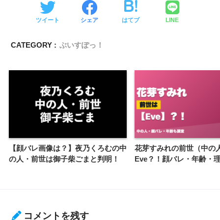
ツイート
シェア
はてブ
LINE
CATEGORY :
ぶいすぽっ！
【顔バレ画像は？】夜乃くろむの中
花芽すみれの前世（中の
の人・前世は御子柴ごまと判明！
Eve？！顔バレ・年齢・
コメントを残す