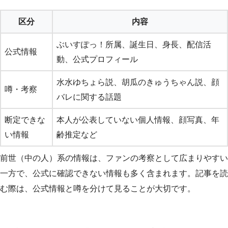
区分
内容
ぶいすぽっ！所属、誕生日、身長、配信活
公式情報
動、公式プロフィール
水水ゆちょら説、胡瓜のきゅうちゃん説、顔
噂・考察
バレに関する話題
断定できな
本人が公表していない個人情報、顔写真、年
い情報
齢推定など
前世（中の人）系の情報は、ファンの考察として広まりやすい
一方で、公式に確認できない情報も多く含まれます。記事を読
む際は、公式情報と噂を分けて見ることが大切です。