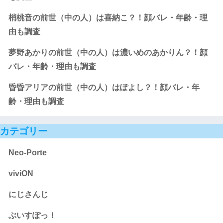
梢桃音の前世（中の人）は喜納こ？！顔バレ・年齢・理
由も調査
夢野あかりの前世（中の人）は濃いめのあかりん？！顔
バレ・年齢・理由も調査
昏昏アリアの前世（中の人）はぽよし？！顔バレ・年
齢・理由も調査
カテゴリー
Neo-Porte
viviON
にじさんじ
ぶいすぽっ！