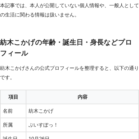
本記事では、本人が公開していない個人情報や、一般人として
の生活に関わる情報は扱いません。
紡木こかげの年齢・誕生日・身長などプロ
フィール
紡木こかげさんの公式プロフィールを整理すると、以下の通り
です。
項目
内容
名前
紡木こかげ
所属
ぶいすぽっ！
誕生日
10月26日