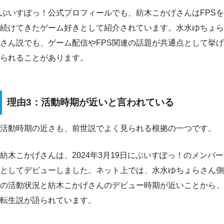
ぶいすぽっ！公式プロフィールでも、紡木こかげさんはFPSを
続けてきたゲーム好きとして紹介されています。水水ゆちょら
さん説でも、ゲーム配信やFPS関連の話題が共通点として挙げ
られることがあります。
理由3：活動時期が近いと言われている
活動時期の近さも、前世説でよく見られる根拠の一つです。
紡木こかげさんは、2024年3月19日にぶいすぽっ！のメンバー
としてデビューしました。ネット上では、水水ゆちょらさん側
の活動状況と紡木こかげさんのデビュー時期が近いことから、
転生説が語られています。