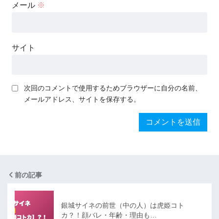
メール
※
サイト
次回のコメントで使用するためブラウザーに自分の名前、
メールアドレス、サイトを保存する。
前の記事
銀城サイネの前世（中の人）は虎姫コト
カ？！顔バレ・年齢・理由も…