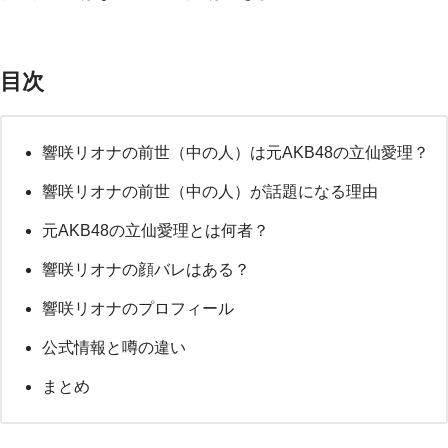
目次
響咲リオナの前世（中の人）は元AKB48の立仙愛理？
響咲リオナの前世（中の人）が話題になる理由
元AKB48の立仙愛理とは何者？
響咲リオナの顔バレはある？
響咲リオナのプロフィール
公式情報と噂の違い
まとめ