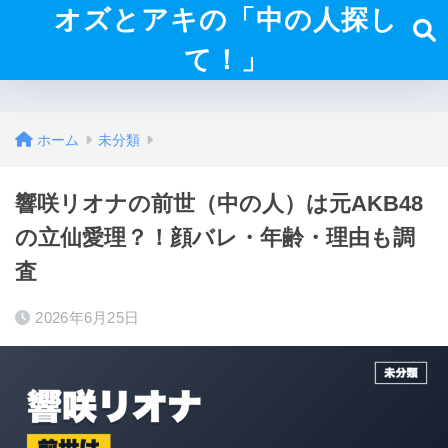
オズとアキの「中の人探し
て！」
ホーム
未分類
響咲リオナの前世（中の人）は元AKB48
の立仙愛理？！顔バレ・年齢・理由も調
査
2026年6月25日