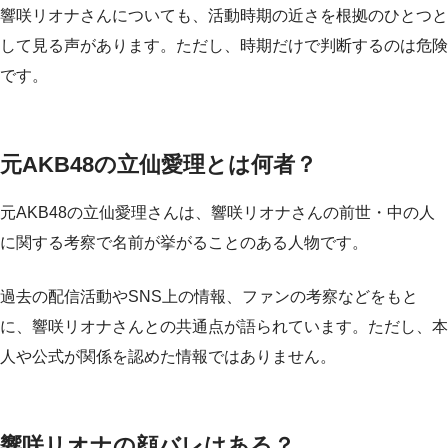
響咲リオナさんについても、活動時期の近さを根拠のひとつと
して見る声があります。ただし、時期だけで判断するのは危険
です。
元AKB48の立仙愛理とは何者？
元AKB48の立仙愛理さんは、響咲リオナさんの前世・中の人
に関する考察で名前が挙がることのある人物です。
過去の配信活動やSNS上の情報、ファンの考察などをもと
に、響咲リオナさんとの共通点が語られています。ただし、本
人や公式が関係を認めた情報ではありません。
響咲リオナの顔バレはある？