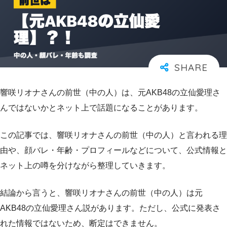
響咲リオナさんの前世（中の人）は、元AKB48の立仙愛理さ
んではないかとネット上で話題になることがあります。
この記事では、響咲リオナさんの前世（中の人）と言われる理
由や、顔バレ・年齢・プロフィールなどについて、公式情報と
ネット上の噂を分けながら整理していきます。
結論から言うと、響咲リオナさんの前世（中の人）は元
AKB48の立仙愛理さん説があります。ただし、公式に発表さ
れた情報ではないため、断定はできません。