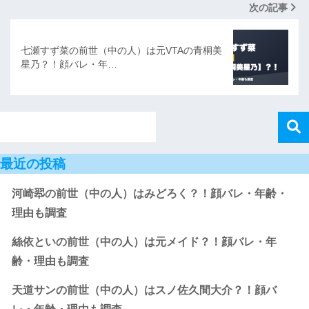
次の記事
七瀬すず菜の前世（中の人）は元VTAの青桐美
星乃？！顔バレ・年…
最近の投稿
河崎翆の前世（中の人）はみどろく？！顔バレ・年齢・
理由も調査
絲依といの前世（中の人）は元メイド？！顔バレ・年
齢・理由も調査
天道サンの前世（中の人）はスノ佐久間大介？！顔バ