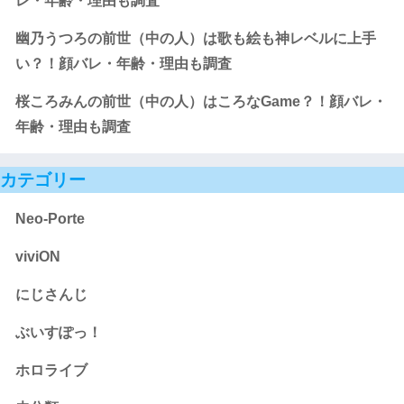
レ・年齢・理由も調査
幽乃うつろの前世（中の人）は歌も絵も神レベルに上手
い？！顔バレ・年齢・理由も調査
桜ころみんの前世（中の人）はころなGame？！顔バレ・
年齢・理由も調査
カテゴリー
Neo-Porte
viviON
にじさんじ
ぶいすぽっ！
ホロライブ