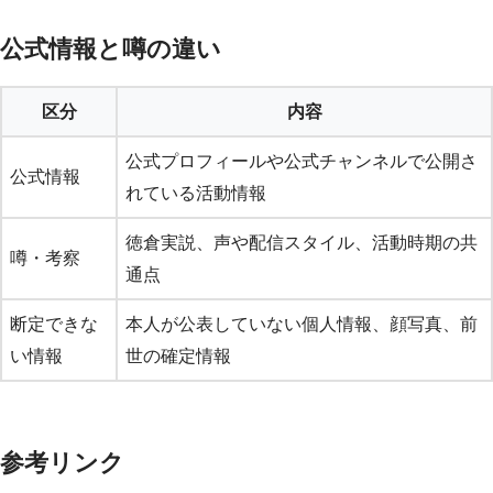
公式情報と噂の違い
区分
内容
公式プロフィールや公式チャンネルで公開さ
公式情報
れている活動情報
徳倉実説、声や配信スタイル、活動時期の共
噂・考察
通点
断定できな
本人が公表していない個人情報、顔写真、前
い情報
世の確定情報
参考リンク