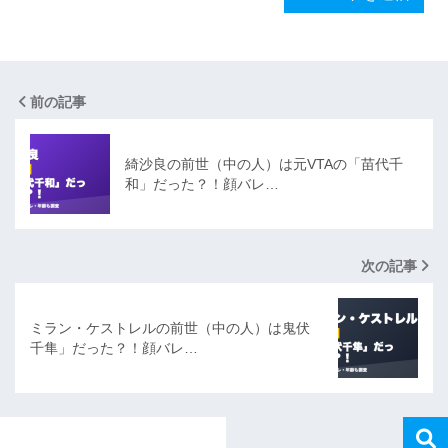
前の記事
綺沙良の前世（中の人）は元VTAの「苗代千
和」だった？！顔バレ…
次の記事
ミラン・ケストレルの前世（中の人）は鬼伏
千隼」だった？！顔バレ…