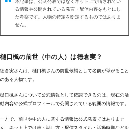
本記事は、公式発表ではなくネット上で噂されてい
る情報や公開されている発言・配信内容をもとにし
た考察です。人物の特定を断定するものではありま
せん。
樋口楓の前世（中の人）は徳倉実？
徳倉実さんは、樋口楓さんの前世候補として名前が挙がること
のある人物です。
樋口楓さんについて公式情報として確認できるのは、現在の活
動内容や公式プロフィールで公開されている範囲の情報です。
一方で、前世や中の人に関する情報は公式発表ではありませ
ん。ネット上では声・話し方・配信スタイル・活動時期などを