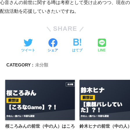
心音さんの前世に関する噂は考察として受け止めつつ、現在の
配信活動を応援していきたいですね。
SHARE
ツイート
シェア
はてブ
LINE
CATEGORY :
未分類
桜ころみんの前世（中の人）はころ
鈴木ヒナの前世（中の人