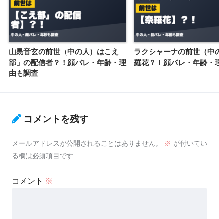
山黒音玄の前世（中の人）はこえ
ラクシャーナの前世（中
部」の配信者？！顔バレ・年齢・理
羅花？！顔バレ・年齢・
由も調査
コメントを残す
メールアドレスが公開されることはありません。
※
が付いてい
る欄は必須項目です
コメント
※