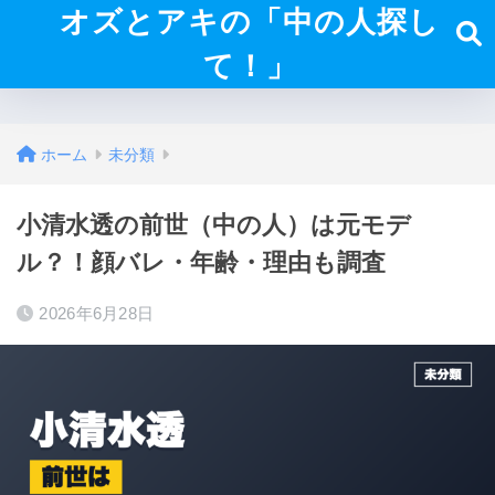
オズとアキの「中の人探し
て！」
ホーム
未分類
小清水透の前世（中の人）は元モデ
ル？！顔バレ・年齢・理由も調査
2026年6月28日