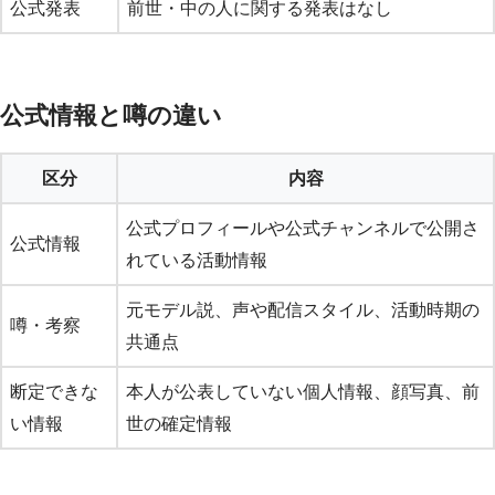
公式発表
前世・中の人に関する発表はなし
公式情報と噂の違い
区分
内容
公式プロフィールや公式チャンネルで公開さ
公式情報
れている活動情報
元モデル説、声や配信スタイル、活動時期の
噂・考察
共通点
断定できな
本人が公表していない個人情報、顔写真、前
い情報
世の確定情報