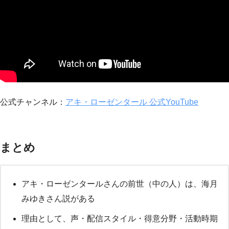
公式チャンネル：
アキ・ローゼンタール 公式YouTube
まとめ
アキ・ローゼンタールさんの前世（中の人）は、海月
みゆきさん説がある
理由として、声・配信スタイル・得意分野・活動時期