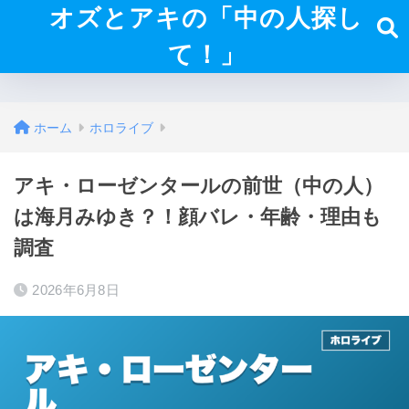
オズとアキの「中の人探し
て！」
ホーム
ホロライブ
アキ・ローゼンタールの前世（中の人）
は海月みゆき？！顔バレ・年齢・理由も
調査
2026年6月8日