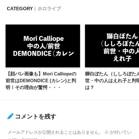
CATEGORY :
ホロライブ
【顔バレ画像も】Mori Calliopeの
獅白ぼたん（ししろぼた
前世はDEMONDICE (カレン)と判
世・中の人はえれ子と判
明！その理由が驚愕・・・
は？
コメントを残す
メールアドレスが公開されることはありません。
※
が付いてい