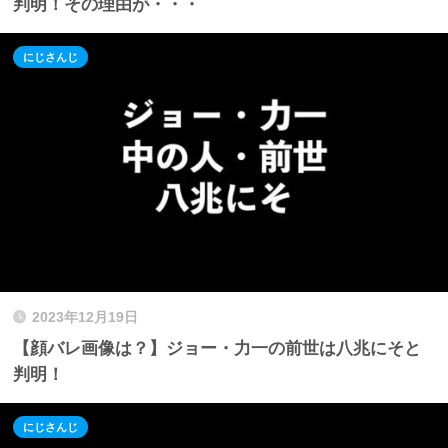
判明！その理由が・・・
にじさんじ
2023年12月19日
【顔バレ画像は？】ジョー・力一の前世は八兆にそと
判明！
にじさんじ