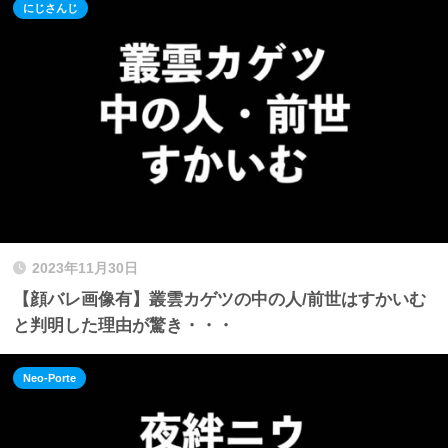
にじさんじ
2023年11月30日
【顔バレ画像有】叢雲カゲツの中の人/前世はすかいむ
と判明した理由が驚き・・・
Neo-Porte