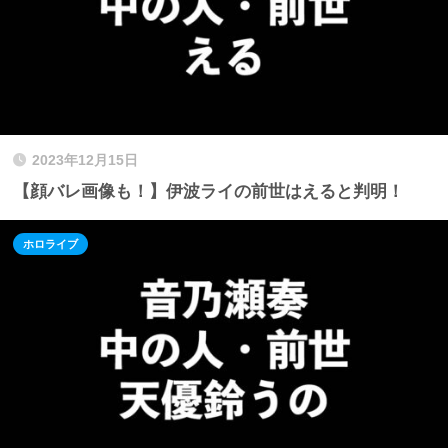
2023年12月15日
【顔バレ画像も！】伊波ライの前世はえると判明！
ホロライブ