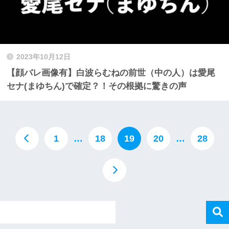
2023年10月12日
【顔バレ画像有】白波らむねの前世（中の人）は愛尾
セナ(まゆちん)で確定？！その根拠に驚きの声
1
…
18
19
20
…
28