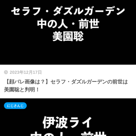
2023年12月17日
【顔バレ画像は？】セラフ・ダズルガーデンの前世は
美園聡と判明！
にじさんじ