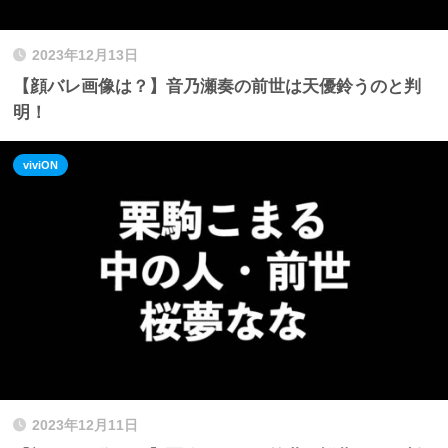
2023年12月13日
【顔バレ画像は？】音乃瀬奏の前世は天優鈴うのと判
明！
viviON
2023年12月11日