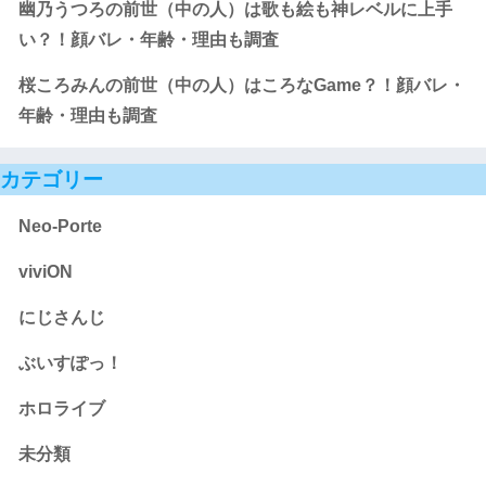
幽乃うつろの前世（中の人）は歌も絵も神レベルに上手
い？！顔バレ・年齢・理由も調査
桜ころみんの前世（中の人）はころなGame？！顔バレ・
年齢・理由も調査
カテゴリー
Neo-Porte
viviON
にじさんじ
ぶいすぽっ！
ホロライブ
未分類