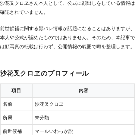
沙花叉クロヱさん本人として、公式に顔出しをしている情報は
確認されていません。
前世候補に関する顔バレ情報が話題になることはありますが、
本人や公式が認めたものではありません。そのため、本記事で
は顔写真の転載は行わず、公開情報の範囲で噂を整理します。
沙花叉クロヱのプロフィール
項目
内容
名前
沙花叉クロヱ
所属
未分類
前世候補
マールいわっか説