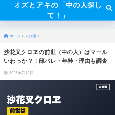
オズとアキの「中の人探し
て！」
ホーム
未分類
沙花叉クロヱの前世（中の人）はマール
いわっか？！顔バレ・年齢・理由も調査
2026年7月3日