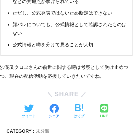
などの共通点が挙げられている
ただし、公式発表ではないため断定はできない
顔バレについても、公式情報として確認されたものは
ない
公式情報と噂を分けて見ることが大切
沙花叉クロヱさんの前世に関する噂は考察として受け止めつ
つ、現在の配信活動を応援していきたいですね。
SHARE
ツイート
シェア
はてブ
LINE
CATEGORY :
未分類