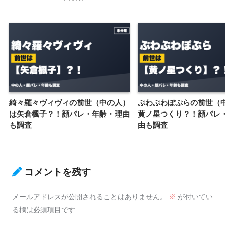
綺々羅々ヴィヴィの前世（中の人）
ぷわぷわぽぷらの前世（
は矢倉楓子？！顔バレ・年齢・理由
黄ノ星つくり？！顔バレ
も調査
由も調査
コメントを残す
メールアドレスが公開されることはありません。
※
が付いてい
る欄は必須項目です